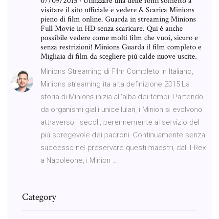
07/09/2015 · Utilizzare una delle fonti soffietto a
visitare il sito ufficiale e vedere & Scarica Minions
pieno di film online. Guarda in streaming Minions
Full Movie in HD senza scaricare. Qui è anche
possibile vedere come molti film che vuoi, sicuro e
senza restrizioni! Minions Guarda il film completo e
Migliaia di film da scegliere più calde nuove uscite.
Minions Streaming di Film Completo in Italiano,
Minions streaming ita alta definizione 2015 La
storia di Minions inizia all'alba dei tempi. Partendo
da organismi gialli unicellulari, i Minion si evolvono
attraverso i secoli, perennemente al servizio del
più spregevole dei padroni. Continuamente senza
successo nel preservare questi maestri, dal T-Rex
a Napoleone, i Minion …
Category