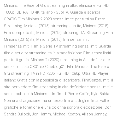
Minions: The Rise of Gru streaming in altadefinizione Full HD
1080p, ULTRA HD 4K Italiano - SubITA. Guarda e scarica
GRATIS Film Minions 2 2020 senza limite per tutti su Pirate
Streaming. Minions (2015) streaming sub ita, Minions (2015)
Film completo ita, Minions (2015) streamig ITA, Streaming Film
Minions (2015) ita, Minions (2015) film senza limiti
Filmsenzalimiti: Film e Serie TV streaming senza limiti.Guarda
film e serie tv streaming ita in altadefinizione.Film senza limiti
per tutti gratis. Minions 2 (2020) streaming in Alta definizione
senza limiti su CB01 ex Cineblog01. Film Minions: The Rise of
Gru streaming ITA in HD 720p, Full HD 1080p, Ultra HD Player
Italiano Gratis con la possibilità di scaricare. FilmSenzaLimiti, il
sito per vedere film streaming in alta definizione senza limiti e
senza pubblicità Minions - Un film di Pierre Coffin, Kyle Balda.
Non una divagazione ma un terzo film a tutti gli effetti. Follie
grafiche e fonetiche e una colonna sonora d'eccezione. Con
Sandra Bullock, Jon Hamm, Michael Keaton, Allison Janney,