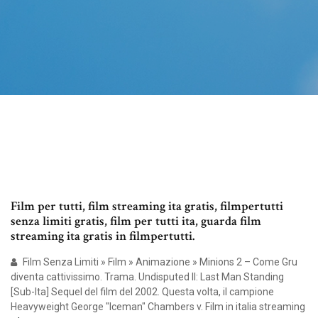
Film per tutti, film streaming ita gratis, filmpertutti
senza limiti gratis, film per tutti ita, guarda film
streaming ita gratis in filmpertutti.
Film Senza Limiti » Film » Animazione » Minions 2 – Come Gru
diventa cattivissimo. Trama. Undisputed II: Last Man Standing
[Sub-Ita] Sequel del film del 2002. Questa volta, il campione
Heavyweight George "Iceman" Chambers v. Film in italia streaming