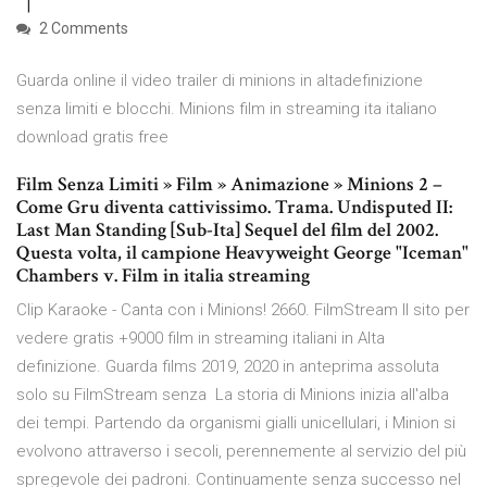
2 Comments
Guarda online il video trailer di minions in altadefinizione
senza limiti e blocchi. Minions film in streaming ita italiano
download gratis free
Film Senza Limiti » Film » Animazione » Minions 2 –
Come Gru diventa cattivissimo. Trama. Undisputed II:
Last Man Standing [Sub-Ita] Sequel del film del 2002.
Questa volta, il campione Heavyweight George "Iceman"
Chambers v. Film in italia streaming
Clip Karaoke - Canta con i Minions! 2660. FilmStream Il sito per
vedere gratis +9000 film in streaming italiani in Alta
definizione. Guarda films 2019, 2020 in anteprima assoluta
solo su FilmStream senza La storia di Minions inizia all'alba
dei tempi. Partendo da organismi gialli unicellulari, i Minion si
evolvono attraverso i secoli, perennemente al servizio del più
spregevole dei padroni. Continuamente senza successo nel