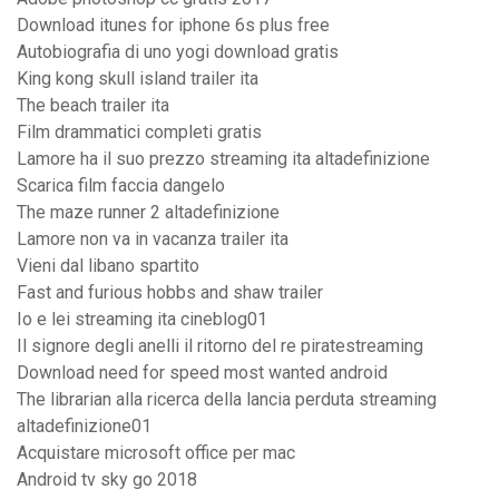
Download itunes for iphone 6s plus free
Autobiografia di uno yogi download gratis
King kong skull island trailer ita
The beach trailer ita
Film drammatici completi gratis
Lamore ha il suo prezzo streaming ita altadefinizione
Scarica film faccia dangelo
The maze runner 2 altadefinizione
Lamore non va in vacanza trailer ita
Vieni dal libano spartito
Fast and furious hobbs and shaw trailer
Io e lei streaming ita cineblog01
Il signore degli anelli il ritorno del re piratestreaming
Download need for speed most wanted android
The librarian alla ricerca della lancia perduta streaming
altadefinizione01
Acquistare microsoft office per mac
Android tv sky go 2018