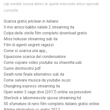
clip inedite scena dietro le quinte interviste attori speciali
curiosità
Scarica gratis jetclean in italiano
Il mio amico babbo natale 2 streaming ita
Colpa delle stelle film completo download gratis
Miss hokusai streaming sub ita
Film di agenti segreti ragazzi
Come si scarica una app_
Equazione scarica del condensatore
Come copiare video youtube su chiavetta usb
Cuore dinchiostro pdf
Death note finale alternativo sub ita
Come salvare musica da youtube su pc
Chungking express streaming ita
Open water 3 cage dive (2017) online sa prevodom
Sherlock e labominevole sposa streaming hd
50 sfumature di nero film completo italiano gratis online
Adobe photoshop cc gratis 2017