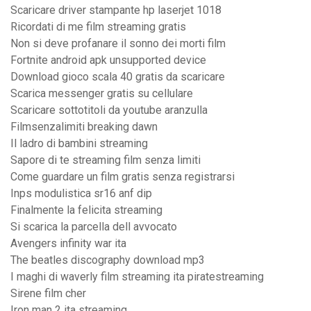
Scaricare driver stampante hp laserjet 1018
Ricordati di me film streaming gratis
Non si deve profanare il sonno dei morti film
Fortnite android apk unsupported device
Download gioco scala 40 gratis da scaricare
Scarica messenger gratis su cellulare
Scaricare sottotitoli da youtube aranzulla
Filmsenzalimiti breaking dawn
Il ladro di bambini streaming
Sapore di te streaming film senza limiti
Come guardare un film gratis senza registrarsi
Inps modulistica sr16 anf dip
Finalmente la felicita streaming
Si scarica la parcella dell avvocato
Avengers infinity war ita
The beatles discography download mp3
I maghi di waverly film streaming ita piratestreaming
Sirene film cher
Iron man 2 ita streaming