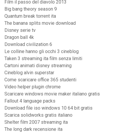
Film il passo del diavolo 2013
Big bang theory season 9
Quantum break torrent ita
The banana splits movie download
Disney serie tv
Dragon ball 4k
Download civilization 6
Le colline hanno gli occhi 3 cineblog
Taken 3 streaming ita film senza limiti
Cartoni animati disney streaming
Cineblog alvin superstar
Come scaricare office 365 studenti
Video helper plugin chrome
Scaricare windows movie maker italiano gratis
Fallout 4 language packs
Download file iso windows 10 64 bit gratis
Scarica solidworks gratis italiano
Shelter film 2007 streaming ita
The long dark recensione ita