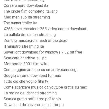
Corsaro nero download ita
The circle film completo italiano
Mad men sub ita streaming
The runner trailer ita
X265 hevc encoder h.265 video codec download
La ballata dei dalton streaming
Zombie massacre 2 reich of the dead
Il ministro streaming ita
Silverlight download for windows 7 32 bit free
Scaricare onedrive sul pc
Metropolis 2001 film wiki
Come aggiornare app su smart tv samsung
Google chrome download for mac
Tutto cio che voglio film tv
Come scaricare musica da youtube gratis su mac
La regina dei dannati streaming
Scarica gratis pdfill free pdf tools
Download dc universe online for pc