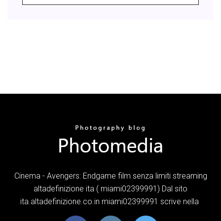
Cinema - Avengers: Endgame film senza limiti streaming
altadefinizione ita ( miami02399991) Dal sito
ita.altadefinizione.co.in miami02399991 scrive nella