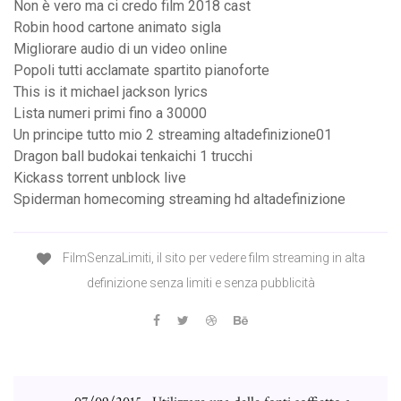
Non è vero ma ci credo film 2018 cast
Robin hood cartone animato sigla
Migliorare audio di un video online
Popoli tutti acclamate spartito pianoforte
This is it michael jackson lyrics
Lista numeri primi fino a 30000
Un principe tutto mio 2 streaming altadefinizione01
Dragon ball budokai tenkaichi 1 trucchi
Kickass torrent unblock live
Spiderman homecoming streaming hd altadefinizione
FilmSenzaLimiti, il sito per vedere film streaming in alta
definizione senza limiti e senza pubblicità