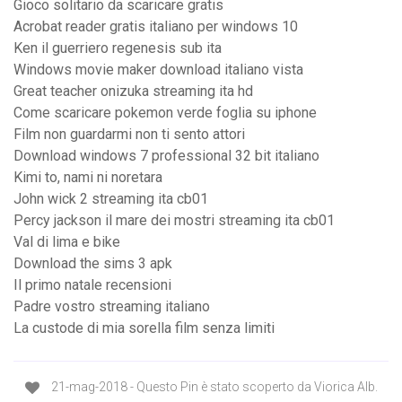
Gioco solitario da scaricare gratis
Acrobat reader gratis italiano per windows 10
Ken il guerriero regenesis sub ita
Windows movie maker download italiano vista
Great teacher onizuka streaming ita hd
Come scaricare pokemon verde foglia su iphone
Film non guardarmi non ti sento attori
Download windows 7 professional 32 bit italiano
Kimi to, nami ni noretara
John wick 2 streaming ita cb01
Percy jackson il mare dei mostri streaming ita cb01
Val di lima e bike
Download the sims 3 apk
Il primo natale recensioni
Padre vostro streaming italiano
La custode di mia sorella film senza limiti
21-mag-2018 - Questo Pin è stato scoperto da Viorica Alb.