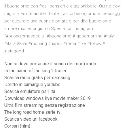
il buongiorno con frasi, pensieri e citazioni belle. Qui ne trovi
migliaia! Esiste anche Tante frasi di buongiorno e messaggi
per augurare una buona giornata e per dire buongiorno
amore mio. Buongiorno Speciali on Instagram:
“#buongiornospeciali #buongiorno # goodmorning #italy
#italia #love #morning #napoli #roma #like #follow #
instagood
Non si deve profanare il sonno dei morti imdb
In the name of the king 2 trailer
Scarica radio gratis per samsung
Delitto in camargue youtube
Scarica emulatore ps1 ita
Download windows live movie maker 2019
Ultrà film streaming senza registrazione
The long road home serie tv
Scarica video url facebook
Corsari (film)