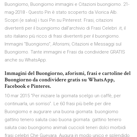
Buongiorno, Buongiorno immagini e Citazioni buongiorno. 21-
mag-2018 - Questo Pin è stato scoperto da Viorica Alb.
Scopri (e salva) i tuoi Pin su Pinterest. Frasi, citazioni
divertenti per il buongiorno dall'archivio di Frasi Celebri .it, il
sito italiano più ricco di frasi divertenti per il buongiorno.
Immagini "Buongiorno", Aforismi, Citazioni e Messaggi sul
Buongiorno. Tante immagini e Frasi da condividere GRATIS
anche su WhatsApp.
Immagini del Buongiorno, aforismi, frasi e cartoline del
Buongiorno da condividere gratis su WhatsApp,
Facebook e Pinteres.
10 mar 2015 "Per iniziare la giornata scelgo un caffè, per
continuarla, un sorriso". Le 60 frasi più belle per dire
Buongiorno e augurare una buona giornata. buongiorno
gattino tenero saluta ciao buona giornata. gattino tenero
saluta ciao buongiorno animali cuccioli teneri dolci morbidi
frasi celebri Che Guevara. Augura in modo unico e splendido