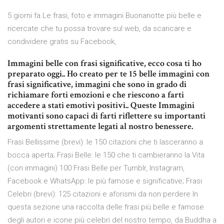
5 giorni fa Le frasi, foto e immagini Buonanotte più belle e
ricercate che tu possa trovare sul web, da scaricare e
condividere gratis su Facebook,
Immagini belle con frasi significative, ecco cosa ti ho
preparato oggi.. Ho creato per te 15 belle immagini con
frasi significative, immagini che sono in grado di
richiamare forti emozioni e che riescono a farti
accedere a stati emotivi positivi.. Queste Immagini
motivanti sono capaci di farti riflettere su importanti
argomenti strettamente legati al nostro benessere.
Frasi Bellissime (brevi): le 150 citazioni che ti lasceranno a
bocca aperta; Frasi Belle: le 150 che ti cambieranno la Vita
(con immagini) 100 Frasi Belle per Tumblr, Instagram,
Facebook e WhatsApp: le più famose e significative; Frasi
Celebri (brevi): 125 citazioni e aforismi da non perdere In
questa sezione una raccolta delle frasi più belle e famose
degli autori e icone più celebri del nostro tempo, da Buddha a