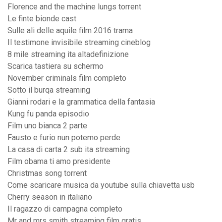
Florence and the machine lungs torrent
Le finte bionde cast
Sulle ali delle aquile film 2016 trama
Il testimone invisibile streaming cineblog
8 mile streaming ita altadefinizione
Scarica tastiera su schermo
November criminals film completo
Sotto il burqa streaming
Gianni rodari e la grammatica della fantasia
Kung fu panda episodio
Film uno bianca 2 parte
Fausto e furio nun potemo perde
La casa di carta 2 sub ita streaming
Film obama ti amo presidente
Christmas song torrent
Come scaricare musica da youtube sulla chiavetta usb
Cherry season in italiano
Il ragazzo di campagna completo
Mr and mrs smith streaming film gratis