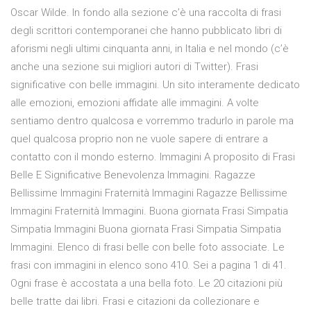
Oscar Wilde. In fondo alla sezione c’è una raccolta di frasi
degli scrittori contemporanei che hanno pubblicato libri di
aforismi negli ultimi cinquanta anni, in Italia e nel mondo (c’è
anche una sezione sui migliori autori di Twitter). Frasi
significative con belle immagini. Un sito interamente dedicato
alle emozioni, emozioni affidate alle immagini. A volte
sentiamo dentro qualcosa e vorremmo tradurlo in parole ma
quel qualcosa proprio non ne vuole sapere di entrare a
contatto con il mondo esterno. Immagini A proposito di Frasi
Belle E Significative Benevolenza Immagini. Ragazze
Bellissime Immagini Fraternità Immagini Ragazze Bellissime
Immagini Fraternità Immagini. Buona giornata Frasi Simpatia
Simpatia Immagini Buona giornata Frasi Simpatia Simpatia
Immagini. Elenco di frasi belle con belle foto associate. Le
frasi con immagini in elenco sono 410. Sei a pagina 1 di 41.
Ogni frase è accostata a una bella foto. Le 20 citazioni più
belle tratte dai libri. Frasi e citazioni da collezionare e