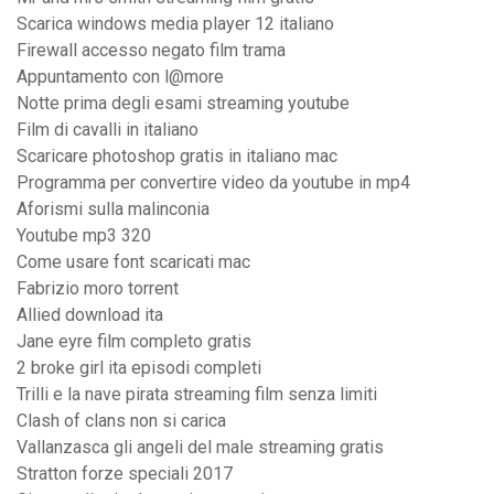
Scarica windows media player 12 italiano
Firewall accesso negato film trama
Appuntamento con l@more
Notte prima degli esami streaming youtube
Film di cavalli in italiano
Scaricare photoshop gratis in italiano mac
Programma per convertire video da youtube in mp4
Aforismi sulla malinconia
Youtube mp3 320
Come usare font scaricati mac
Fabrizio moro torrent
Allied download ita
Jane eyre film completo gratis
2 broke girl ita episodi completi
Trilli e la nave pirata streaming film senza limiti
Clash of clans non si carica
Vallanzasca gli angeli del male streaming gratis
Stratton forze speciali 2017